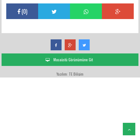
(
0
)
Masaüstü Görünümüne Git
Yazılım: TE Bilişim