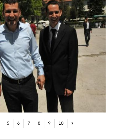
5
6
7
8
9
10
»