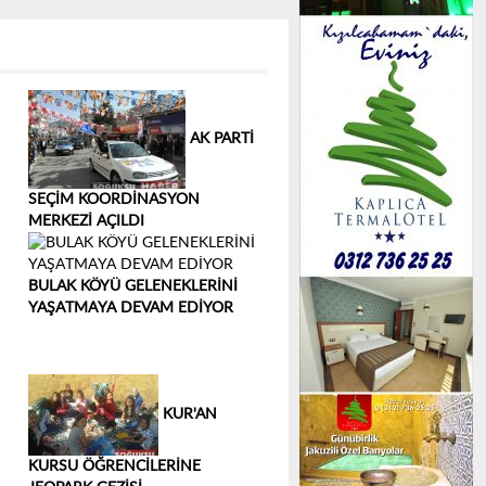
AK PARTİ
SEÇİM KOORDİNASYON
MERKEZİ AÇILDI
BULAK KÖYÜ GELENEKLERİNİ
YAŞATMAYA DEVAM EDİYOR
KUR'AN
KURSU ÖĞRENCİLERİNE