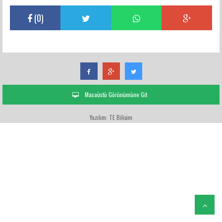
(
0
)
Masaüstü Görünümüne Git
Yazılım: TE Bilişim