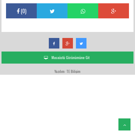
(
0
)
Masaüstü Görünümüne Git
Yazılım: TE Bilişim