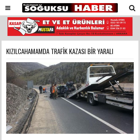
KIZILCAHAMAMDA TRAFİK KAZASI BİR YARALI