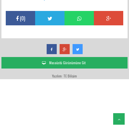
(
0
)
Masaüstü Görünümüne Git
Yazılım: TE Bilişim