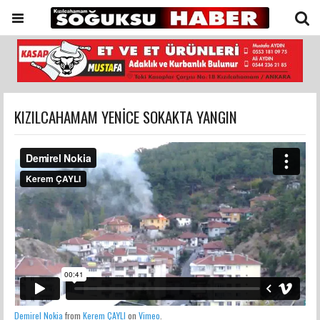
KIZILCAHAMAM YENİCE SOKAKTA YANGIN
Demirel Nokia
from
Kerem ÇAYLI
on
Vimeo
.