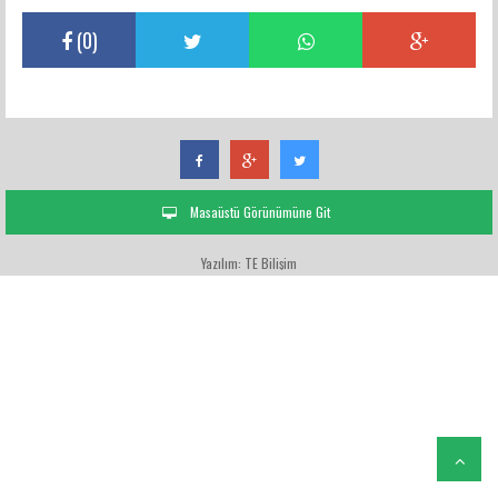
(
0
)
Masaüstü Görünümüne Git
Yazılım: TE Bilişim