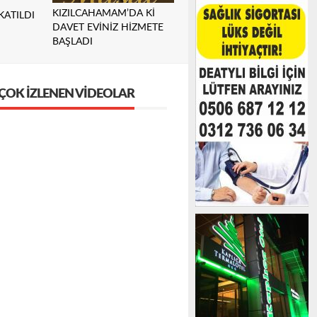
KIZILCAHAMAM’DA Kİ
KATILDI
DAVET EVİNİZ HİZMETE
BAŞLADI
ÇOK İZLENEN VIDEOLAR