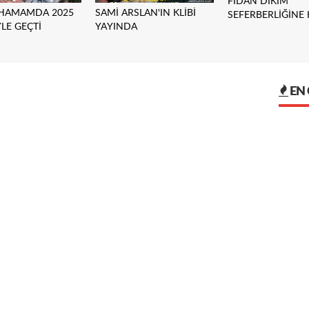
FİDAN DİKİM
AHAMAMDA 2025
SAMİ ARSLAN'IN KLİBİ
SEFERBERLİĞİNE 
YLE GEÇTİ
YAYINDA
EN 