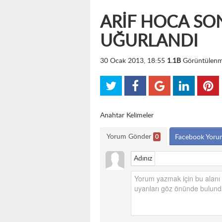
ARİF HOCA S
UĞURLANDI
30 Ocak 2013, 18:55
1.1B
Görüntülen
Anahtar Kelimeler
Yorum Gönder
0
Facebook Yoru
Adınız