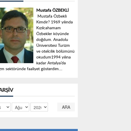
Mustafa ÖZBEKLİ
Mustafa Özbekli
Kimdir? 1969 yılında
Kızılcahamam
Özbekler köyünde
doğdum. Anadolu
Üniversitesi Turizm
ve otelcilik bölümünü
okudum1994 yılına
kadar Antalya’da
zm sektöründe faaliyet gösterdim....
ARŞIV
ARA