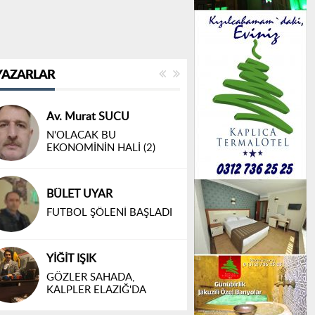
YAZARLAR
Av. Murat SUCU
N'OLACAK BU
EKONOMİNİN HALİ (2)
BÜLET UYAR
FUTBOL ŞÖLENİ BAŞLADI
YİĞİT IŞIK
GÖZLER SAHADA,
KALPLER ELAZIĞ'DA