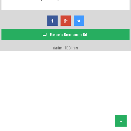
Masaüstü Görünümüne Git
Yazılım: TE Bilişim